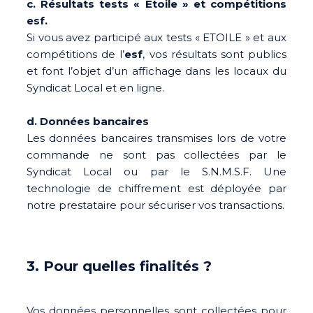
c. Résultats tests « Etoile » et compétitions
esf.
Si vous avez participé aux tests « ETOILE » et aux
compétitions de l’
esf
, vos résultats sont publics
et font l’objet d’un affichage dans les locaux du
Syndicat Local et en ligne.
d. Données bancaires
Les données bancaires transmises lors de votre
commande ne sont pas collectées par le
Syndicat Local ou par le S.N.M.S.F. Une
technologie de chiffrement est déployée par
notre prestataire pour sécuriser vos transactions.
3. Pour quelles finalités ?
Vos données personnelles sont collectées pour