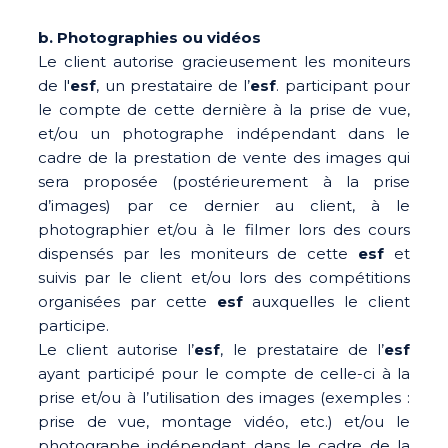
b. Photographies ou vidéos
Le client autorise gracieusement les moniteurs
de l'
esf
, un prestataire de l’
esf
. participant pour
le compte de cette dernière à la prise de vue,
et/ou un photographe indépendant dans le
cadre de la prestation de vente des images qui
sera proposée (postérieurement à la prise
d’images) par ce dernier au client, à le
photographier et/ou à le filmer lors des cours
dispensés par les moniteurs de cette
esf
et
suivis par le client et/ou lors des compétitions
organisées par cette
esf
auxquelles le client
participe.
Le client autorise l’
esf
, le prestataire de l’
esf
ayant participé pour le compte de celle-ci à la
prise et/ou à l’utilisation des images (exemples :
prise de vue, montage vidéo, etc.) et/ou le
photographe indépendant dans le cadre de la