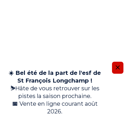
Information importante
☀️ Bel été de la part de l'esf de
St François Longchamp !
⛷️
Hâte de vous retrouver sur les
pistes la saison prochaine.
📅
Vente en ligne courant août
2026.