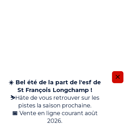
Information importante
☀️ Bel été de la part de l'esf de
St François Longchamp !
⛷️
Hâte de vous retrouver sur les
pistes la saison prochaine.
📅
Vente en ligne courant août
2026.