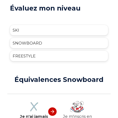
Évaluez mon niveau
SKI
SNOWBOARD
FREESTYLE
Équivalences Snowboard
Je n'ai jamais
Je m'inscris en