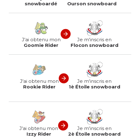
snowboardé
Ourson snowboard
J'ai obtenu mon
Je m'inscris en
Goomie Rider
Flocon snowboard
J'ai obtenu mon
Je m'inscris en
Rookie Rider
1è Étoile snowboard
J'ai obtenu mon
Je m'inscris en
Izzy Rider
2è Étoile snowboard